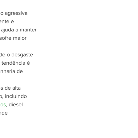
o agressiva 
ente e 
e ajuda a manter 
ofre maior 
de o desgaste 
 tendência é 
enharia de 
 de alta 
, incluindo 
vos
, diesel 
nde 