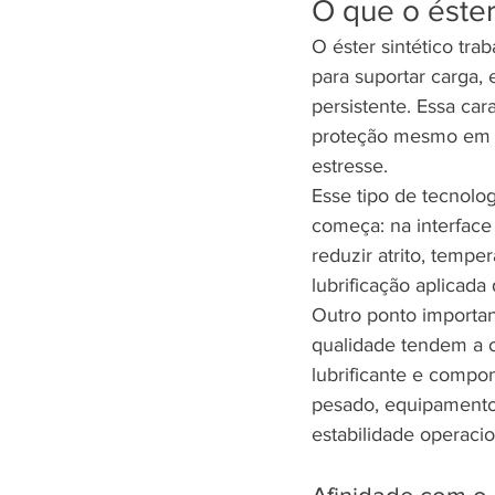
O que o éster
O éster sintético tr
para suportar carga, 
persistente. Essa car
proteção mesmo em p
estresse.
Esse tipo de tecnolo
começa: na interface 
reduzir atrito, tempe
lubrificação aplicada
Outro ponto importan
qualidade tendem a 
lubrificante e compon
pesado, equipamentos 
estabilidade operaci