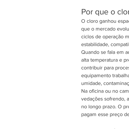
Por que o cl
O cloro ganhou espa
que o mercado evolui
ciclos de operação m
estabilidade, compati
Quando se fala em ad
alta temperatura e p
contribuir para proc
equipamento trabalha
umidade, contaminaçã
Na oficina ou no cam
vedações sofrendo, 
no longo prazo. O pr
pagam esse preço de