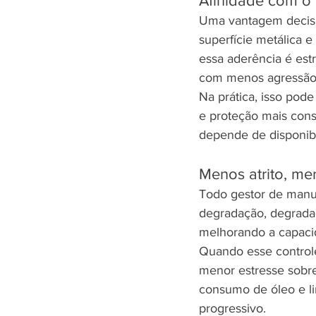
Afinidade com o 
Uma vantagem decisiv
superfície metálica 
essa aderência é estr
com menos agressão
Na prática, isso pode
e proteção mais cons
depende de disponibi
Menos atrito, m
Todo gestor de manute
degradação, degradaçã
melhorando a capacid
Quando esse controle
menor estresse sobre
consumo de óleo e li
progressivo.