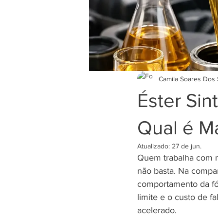
Camila Soares Dos 
Éster Sin
Qual é M
Atualizado:
27 de jun.
Quem trabalha com m
não basta. Na compar
comportamento da fór
limite e o custo de f
acelerado.