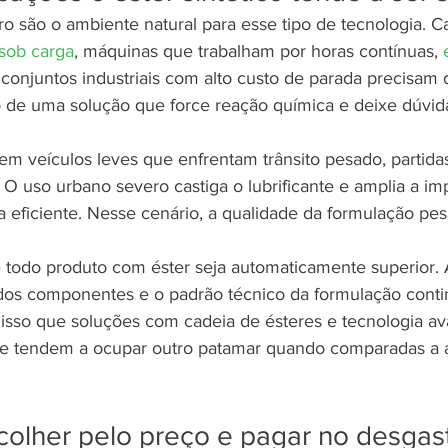
o são o ambiente natural para esse tipo de tecnologia. 
 sob carga
, máquinas que trabalham por horas contínuas, 
 conjuntos industriais com alto custo de parada precisam
o de uma solução que force reação química e deixe dúvida
m veículos leves que enfrentam trânsito pesado, partidas
O uso urbano severo castiga o lubrificante e amplia a im
va eficiente. Nesse cenário, a qualidade da formulação pe
ue todo produto com éster seja automaticamente superior. 
dos componentes e o padrão técnico da formulação cont
 isso que soluções com cadeia de ésteres e tecnologia a
ie tendem a ocupar outro patamar quando comparadas a a
colher pelo preço e pagar no desgas