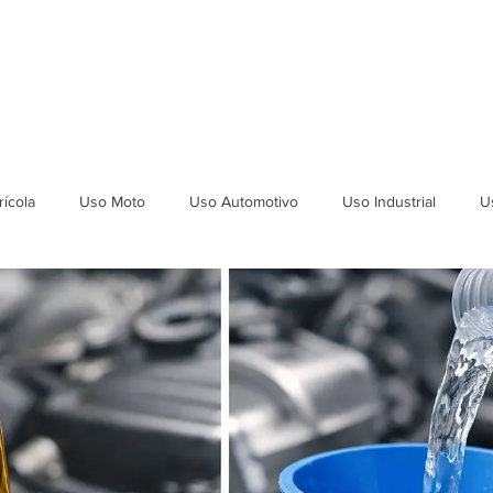
ICAÇÕES
DEPOIMENTOS
SEJA REVENDEDOR
LAUDOS
ícola
Uso Moto
Uso Automotivo
Uso Industrial
U