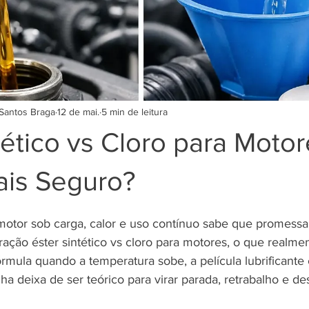
Santos Braga
12 de mai.
5 min de leitura
tético vs Cloro para Motor
ais Seguro?
otor sob carga, calor e uso contínuo sabe que promessa
ação éster sintético vs cloro para motores, o que realmen
mula quando a temperatura sobe, a película lubrificante 
alha deixa de ser teórico para virar parada, retrabalho e de