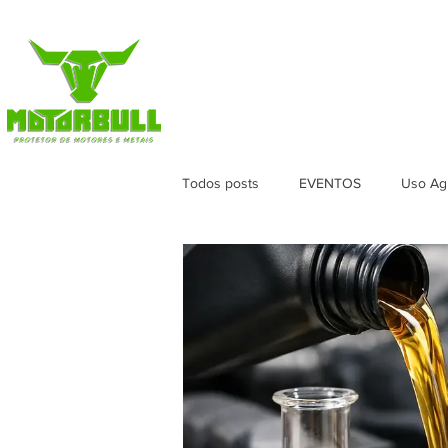
HOME
LOJA
VERSÕES
APL
Todos posts
EVENTOS
Uso Agr