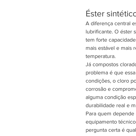
Éster sintéti
A diferença central 
lubrificante. O éster
tem forte capacidade 
mais estável e mais 
temperatura.
Já compostos clorad
problema é que essa l
condições, o cloro po
corrosão e comprome
alguma condição espe
durabilidade real e m
Para quem depende de
equipamento técnico, 
pergunta certa é qua