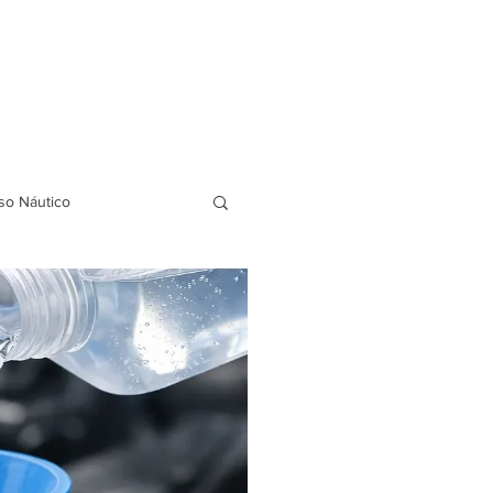
FAQ
BLOG
Indicação de amigos
so Náutico