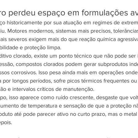
oro perdeu espaço em formulações 
ço historicamente por sua atuação em regimes de extrem
u. Motores modernos, sistemas mais precisos, tolerância
ais severos exigem mais do que reação química agressiv
bilidade e proteção limpa.
itivo clorado, existe um ponto técnico que não pode ser 
ressão, compostos clorados podem gerar subprodutos inde
essos corrosivos. Isso pesa ainda mais em operações onde
 por longos períodos, sofre picos térmicos frequentes ou 
o e intervalos críticos de manutenção.
po, isso aparece como ruído crescente, desgaste que volt
aumento de temperatura e sensação de que a proteção nã
oduto até pode parecer ativo no curto prazo, mas o metal
pois.