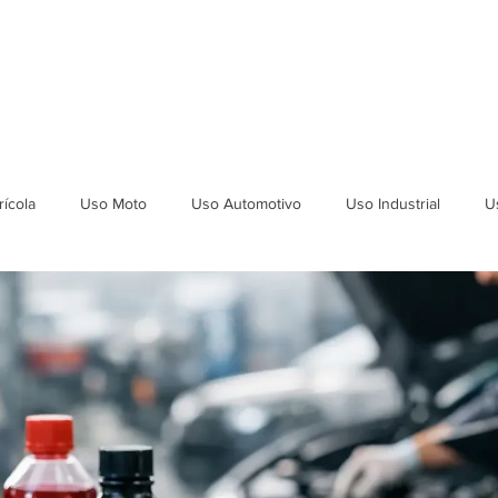
ICAÇÕES
DEPOIMENTOS
SEJA REVENDEDOR
LAUDOS
ícola
Uso Moto
Uso Automotivo
Uso Industrial
U