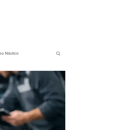
FAQ
BLOG
Indicação de amigos
so Náutico