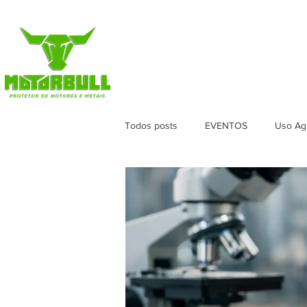
HOME
LOJA
VERSÕES
APL
Todos posts
EVENTOS
Uso Agr