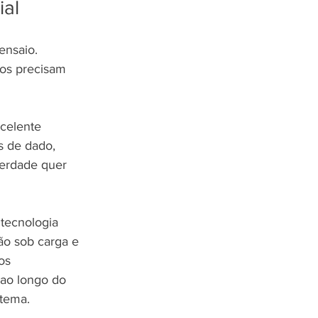
ial
ensaio. 
dos precisam 
celente 
 de dado, 
erdade quer 
tecnologia 
ão sob carga e 
os 
 ao longo do 
tema.