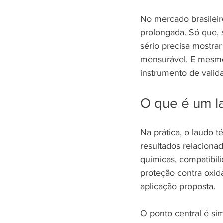
No mercado brasileir
prolongada. Só que, 
sério precisa mostra
mensurável. E mesmo 
instrumento de valid
O que é um la
Na prática, o laudo 
resultados relaciona
químicas, compatibil
proteção contra oxida
aplicação proposta.
O ponto central é sim