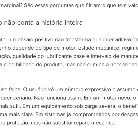
marginal? São essas perguntas que filtram o que tem valor
 não conta a história inteira
te: um ensaio positivo não transforma qualquer aditivo e
enho depende do tipo de motor, estado mecânico, regime
ção, qualidade do lubrificante base e intervalo de manu
 a credibilidade do produto, mas não elimina a necessidad
lise falha. O usuário vê um número expressivo e assume q
lquer cenário. Não funciona assim. Em um motor novo, o
ais sutil. Em um equipamento sob carga severa, o benefí
ma mais clara. Em sistemas já comprometidos por desgas
na proteção, mas não substitui reparo mecânico.