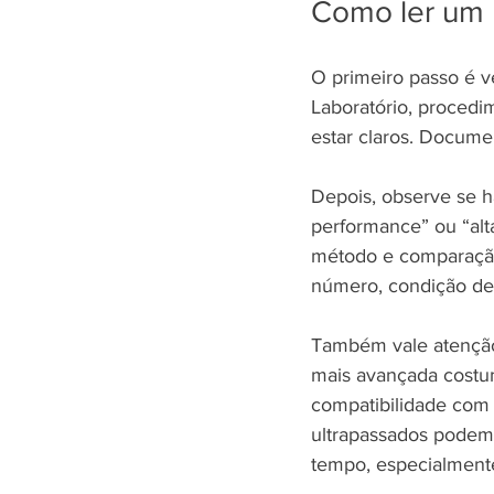
Como ler um 
O primeiro passo é v
Laboratório, procedi
estar claros. Documen
Depois, observe se h
performance” ou “al
método e comparação
número, condição de t
Também vale atenção 
mais avançada costum
compatibilidade com 
ultrapassados podem a
tempo, especialment