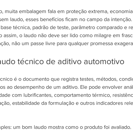
o, muita embalagem fala em proteção extrema, economia e
sem laudo, esses benefícios ficam no campo da intenção
r base técnica, padrão de teste, parâmetro comparado e re
assim, o laudo não deve ser lido como milagre em frasc
ação, não um passe livre para qualquer promessa exagera
udo técnico de aditivo automotivo
técnico é o documento que registra testes, métodos, condi
dos ao desempenho de um aditivo. Ele pode envolver análi
idade com lubrificantes, comportamento térmico, resistênc
ção, estabilidade da formulação e outros indicadores rele
ples: um bom laudo mostra como o produto foi avaliado. I