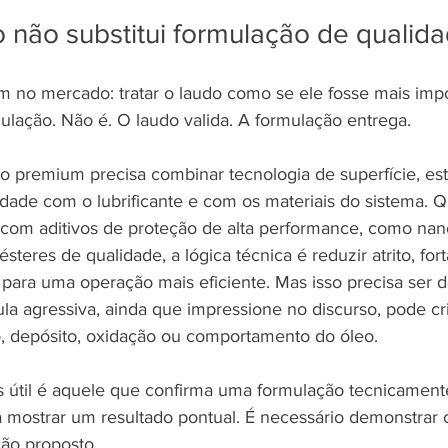
 não substitui formulação de qualid
 no mercado: tratar o laudo como se ele fosse mais imp
ulação. Não é. O laudo valida. A formulação entrega.
o premium precisa combinar tecnologia de superfície, est
idade com o lubrificante e com os materiais do sistema. 
com aditivos de proteção de alta performance, como nano
teres de qualidade, a lógica técnica é reduzir atrito, fort
r para uma operação mais eficiente. Mas isso precisa ser 
la agressiva, ainda que impressione no discurso, pode cri
, depósito, oxidação ou comportamento do óleo.
is útil é aquele que confirma uma formulação tecnicamen
a mostrar um resultado pontual. É necessário demonstrar 
ção proposto.