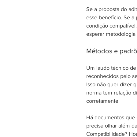
Se a proposta do adi
esse benefício. Se a 
condição compatível.
esperar metodologia 
Métodos e padrõ
Um laudo técnico de
reconhecidos pelo se
Isso não quer dizer q
norma tem relação dir
corretamente.
Há documentos que c
precisa olhar além da
Compatibilidade? Hou