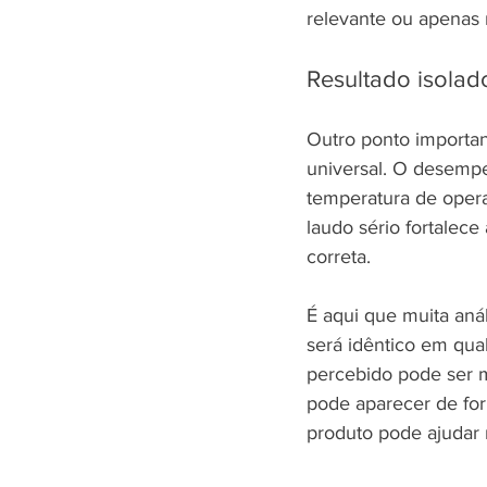
relevante ou apenas 
Resultado isolado
Outro ponto importan
universal. O desemp
temperatura de opera
laudo sério fortalece
correta.
É aqui que muita aná
será idêntico em qua
percebido pode ser m
pode aparecer de for
produto pode ajudar 