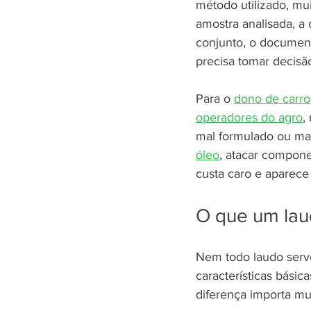
método utilizado, mu
amostra analisada, a 
conjunto, o documen
precisa tomar decisã
Para o 
dono de carro
operadores do agro
,
mal formulado ou mal
óleo
, atacar compone
custa caro e aparece 
O que um lau
Nem todo laudo serv
características bási
diferença importa mu