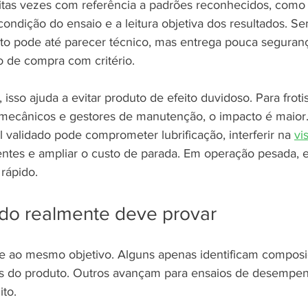
itas vezes com referência a padrões reconhecidos, como
condição do ensaio e a leitura objetiva dos resultados. S
to pode até parecer técnico, mas entrega pouca seguran
o de compra com critério.
, isso ajuda a evitar produto de efeito duvidoso. Para frotis
 mecânicos e gestores de manutenção, o impacto é maior.
 validado pode comprometer lubrificação, interferir na 
vi
ntes e ampliar o custo de parada. Em operação pesada, e
rápido.
do realmente deve provar
e ao mesmo objetivo. Alguns apenas identificam composi
cas do produto. Outros avançam para ensaios de desempen
ito.