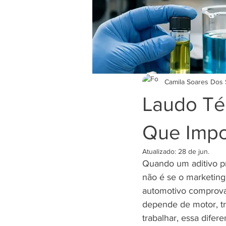
Camila Soares Dos 
Laudo Téc
Que Impo
Atualizado:
28 de jun.
Quando um aditivo pro
não é se o marketing 
automotivo comprova
depende de motor, tr
trabalhar, essa dife