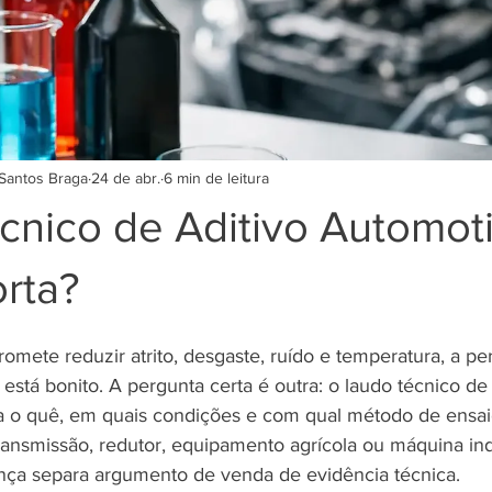
Santos Braga
24 de abr.
6 min de leitura
nico de Aditivo Automoti
rta?
mete reduzir atrito, desgaste, ruído e temperatura, a pe
está bonito. A pergunta certa é outra: o laudo técnico de 
 o quê, em quais condições e com qual método de ensa
ansmissão, redutor, equipamento agrícola ou máquina indu
rença separa argumento de venda de evidência técnica.