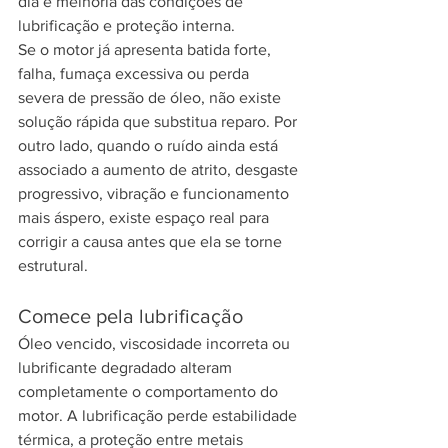
dia e melhoria das condições de 
lubrificação e proteção interna.
Se o motor já apresenta batida forte, 
falha, fumaça excessiva ou perda 
severa de pressão de óleo, não existe 
solução rápida que substitua reparo. Por 
outro lado, quando o ruído ainda está 
associado a aumento de atrito, desgaste 
progressivo, vibração e funcionamento 
mais áspero, existe espaço real para 
corrigir a causa antes que ela se torne 
estrutural.
Comece pela lubrificação
Óleo vencido, viscosidade incorreta ou 
lubrificante degradado alteram 
completamente o comportamento do 
motor. A lubrificação perde estabilidade 
térmica, a proteção entre metais 