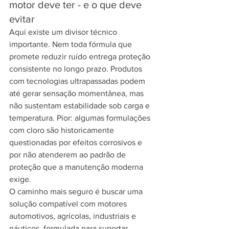
motor deve ter - e o que deve 
evitar
Aqui existe um divisor técnico 
importante. Nem toda fórmula que 
promete reduzir ruído entrega proteção 
consistente no longo prazo. Produtos 
com tecnologias ultrapassadas podem 
até gerar sensação momentânea, mas 
não sustentam estabilidade sob carga e 
temperatura. Pior: algumas formulações 
com cloro são historicamente 
questionadas por efeitos corrosivos e 
por não atenderem ao padrão de 
proteção que a manutenção moderna 
exige.
O caminho mais seguro é buscar uma 
solução compatível com motores 
automotivos, agrícolas, industriais e 
náuticos, formulada para suportar 