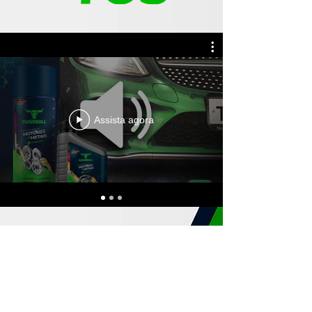
Assista agora
IR PARA NOSSO YOUTUBE