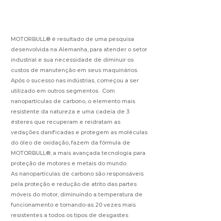
MOTORBULL® é resultado de uma pesquisa
desenvolvida na Alemanha, para atender o setor
industrial e sua necessidade de diminuir os
custos de manutenção em seus maquinários.
Após o sucesso nas indústrias, começou a ser
utilizado em outros segmentos. Com
nanopartículas de carbono, o elemento mais
resistente da natureza e uma cadeia de 3
ésteres que recuperam e reidratam as
vedações danificadas e protegem as moléculas
do óleo de oxidação, fazem da fórmula de
MOTORBULL®, a mais avançada tecnologia para
proteção de motores e metais do mundo.
As nanopartículas de carbono são responsáveis
pela proteção e redução de atrito das partes
móveis do motor, diminuindo a temperatura de
funcionamento e tornando-as 20 vezes mais
resistentes a todos os tipos de desgastes