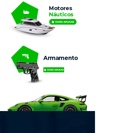
Motores
Náuticos
Armamento