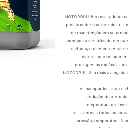
MOTORBULL® é resultado de uma
para atender o setor industrial
de manutenção em seus maqui
começou a ser utilizado em ou
carbono, o elemento mais re
ésteres que recuperam 
protegem as moléculas do 
MOTORBULL®, a mais avançada te
As nanopartículas de ca
redução de atrito da
temperatura de funci
resistentes a todos os tipo
pressão, temperatura, fric