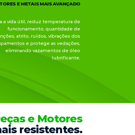
TORES E METAIS MAIS AVANÇADO
 a vida útil, reduz temperatura de
funcionamento, quantidade de
ções, atrito, ruídos, vibrações dos
ipamentos e protege as vedações,
eliminando vazamentos de óleo
lubrificante.
eças e Motores
is resistentes.