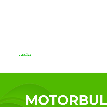
ICAÇÕES
DEPOIMENTOS
SEJA REVENDEDOR
LAUDOS
LOJA
VERSÕES
APLICAÇÕES
DEPOIMENTOS
SEJA RE
MOTORBULL 