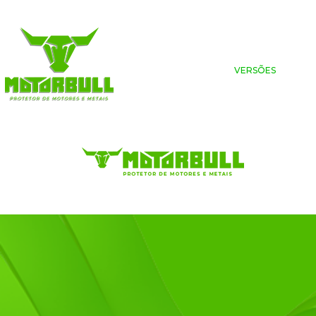
HOME
LOJA
VERSÕES
APL
HOME