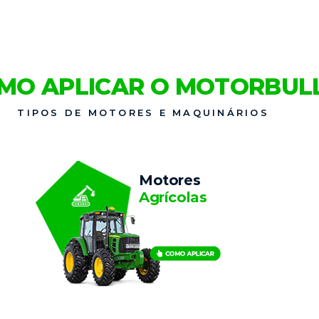
contra oxidação e
contaminação por
combustível.
MO APLICAR O MOTORBUL
TIPOS DE MOTORES E MAQUINÁRIOS
Motores
Agrícolas