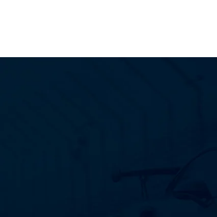
PROTEÇÃO
Aumenta a vida útil do
motor.