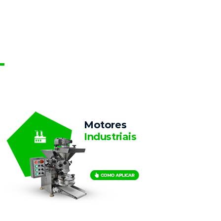
L
Motores
Industriais