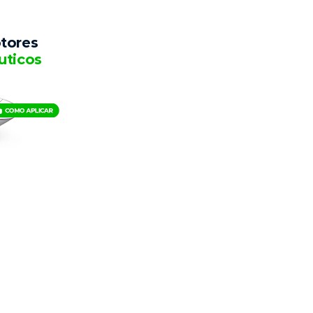
tores
uticos