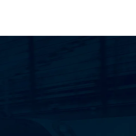
ECONOMIA
Reduz o consumo de
combustível.