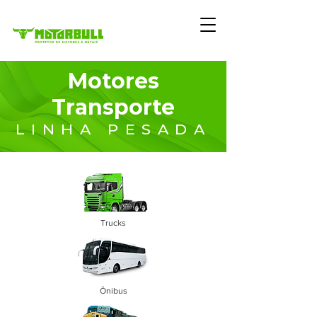
Motores
Transporte
LINHA PESADA
Trucks
Ônibus