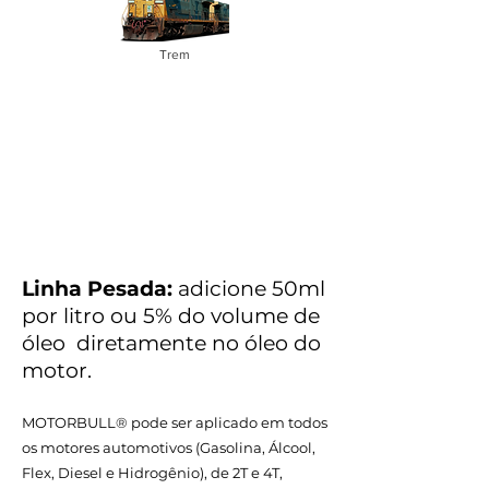
Trem
Linha Pesada:
adicione 50ml
por litro ou 5% do volume de
óleo diretamente no óleo do
motor.
MOTORBULL® pode ser aplicado em todos
os motores automotivos (Gasolina, Álcool,
Flex, Diesel e Hidrogênio), de 2T e 4T,