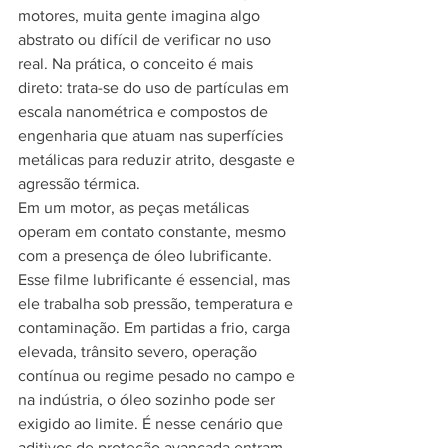
motores, muita gente imagina algo 
abstrato ou difícil de verificar no uso 
real. Na prática, o conceito é mais 
direto: trata-se do uso de partículas em 
escala nanométrica e compostos de 
engenharia que atuam nas superfícies 
metálicas para reduzir atrito, desgaste e 
agressão térmica.
Em um motor, as peças metálicas 
operam em contato constante, mesmo 
com a presença de óleo lubrificante. 
Esse filme lubrificante é essencial, mas 
ele trabalha sob pressão, temperatura e 
contaminação. Em partidas a frio, carga 
elevada, trânsito severo, operação 
contínua ou regime pesado no campo e 
na indústria, o óleo sozinho pode ser 
exigido ao limite. É nesse cenário que 
aditivos de proteção avançada entram 