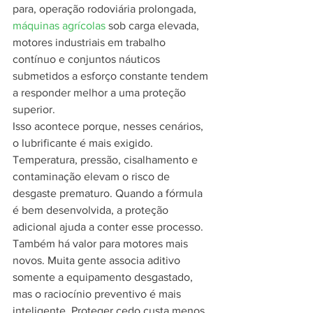
para, operação rodoviária prolongada, 
máquinas agrícolas
 sob carga elevada, 
motores industriais em trabalho 
contínuo e conjuntos náuticos 
submetidos a esforço constante tendem 
a responder melhor a uma proteção 
superior.
Isso acontece porque, nesses cenários, 
o lubrificante é mais exigido. 
Temperatura, pressão, cisalhamento e 
contaminação elevam o risco de 
desgaste prematuro. Quando a fórmula 
é bem desenvolvida, a proteção 
adicional ajuda a conter esse processo.
Também há valor para motores mais 
novos. Muita gente associa aditivo 
somente a equipamento desgastado, 
mas o raciocínio preventivo é mais 
inteligente. Proteger cedo custa menos 