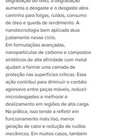
degradação do óleo, a degradação 
aumenta o desgaste e o desgaste abre 
caminho para folgas, ruídos, consumo 
de óleo e queda de rendimento. A 
nanotecnologia bem aplicada atua 
justamente nesse ciclo.
Em formulações avançadas, 
nanopartículas de carbono e compostos 
sintéticos de alta afinidade com metal 
ajudam a formar uma camada de 
proteção nas superfícies críticas. Essa 
ação contribui para diminuir o contato 
agressivo entre peças móveis, reduzir 
microdesgastes e melhorar o 
deslizamento em regiões de alta carga.
Na prática, isso tende a refletir em 
funcionamento mais liso, menor 
geração de calor e redução de ruídos 
mecânicos. Em muitos casos, também 