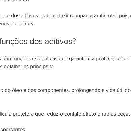
rreto dos aditivos pode reduzir o impacto ambiental, pois
enos poluentes.
funções dos aditivos?
ais têm funções específicas que garantem a proteção e o
detalhar as principais:
o do óleo e dos componentes, prolongando a vida útil do l
ula protetora que reduz o contato direto entre as peças
ispersantes