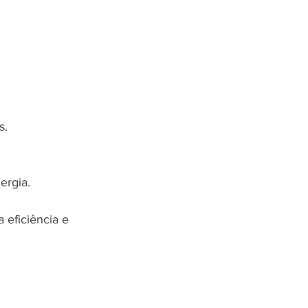
s.
ergia.
eficiência e 