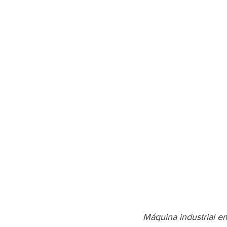
Máquina industrial e