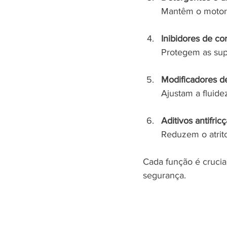
Mantêm o motor 
Inibidores de co
Protegem as supe
Modificadores d
Ajustam a fluide
Aditivos antifric
Reduzem o atrit
Cada função é crucia
segurança.