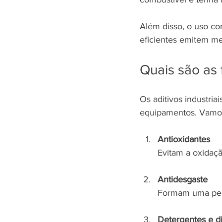
Além disso, o uso co
eficientes emitem m
Quais são as 
Os aditivos industri
equipamentos. Vamos 
Antioxidantes
Evitam a oxidaçã
Antidesgaste
Formam uma pelíc
Detergentes e d