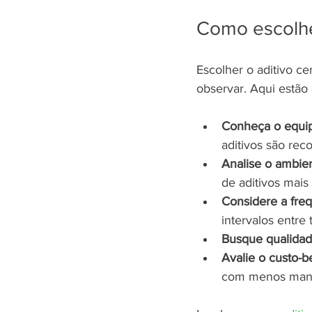
Como escolher
Escolher o aditivo c
observar. Aqui estão 
Conheça o equi
aditivos são re
Analise o ambie
de aditivos mais
Considere a fre
intervalos entre 
Busque qualida
Avalie o custo-b
com menos man