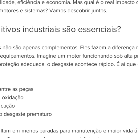
ilidade, eficiência e economia. Mas qual é o real impacto 
otores e sistemas? Vamos descobrir juntos.
itivos industriais são essenciais?
ais não são apenas complementos. Eles fazem a diferença 
quipamentos. Imagine um motor funcionando sob alta pr
roteção adequada, o desgaste acontece rápido. É aí que o
 entre as peças
e oxidação
ficação
 o desgaste prematuro
ultam em menos paradas para manutenção e maior vida úti