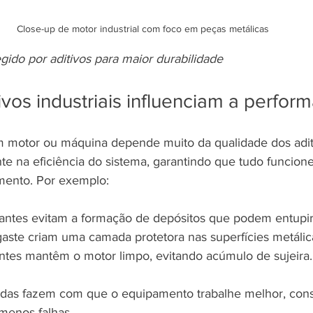
Close-up de motor industrial com foco em peças metálicas
egido por aditivos para maior durabilidade
vos industriais influenciam a perfor
 motor ou máquina depende muito da qualidade dos adit
te na eficiência do sistema, garantindo que tudo funcio
mento. Por exemplo:
dantes evitam a formação de depósitos que podem entupir f
gaste criam uma camada protetora nas superfícies metálic
entes mantêm o motor limpo, evitando acúmulo de sujeira.
das fazem com que o equipamento trabalhe melhor, co
menos falhas.