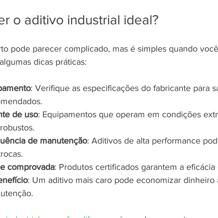
 o aditivo industrial ideal?
erto pode parecer complicado, mas é simples quando você
algumas dicas práticas:
pamento
: Verifique as especificações do fabricante para s
comendados.
nte de uso
: Equipamentos que operam em condições ext
 robustos.
quência de manutenção
: Aditivos de alta performance po
trocas.
de comprovada
: Produtos certificados garantem a eficácia
enefício
: Um aditivo mais caro pode economizar dinheiro 
utenção.