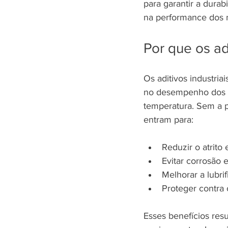
para garantir a durab
na performance dos m
Por que os ad
Os aditivos industri
no desempenho dos e
temperatura. Sem a p
entram para:
Reduzir o atrito
Evitar corrosão 
Melhorar a lubri
Proteger contra
Esses benefícios res