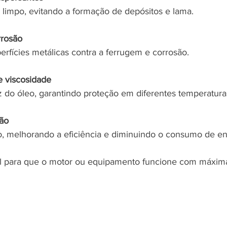
limpo, evitando a formação de depósitos e lama.
rrosão
rfícies metálicas contra a ferrugem e corrosão.
e viscosidade
z do óleo, garantindo proteção em diferentes temperatura
ção
o, melhorando a eficiência e diminuindo o consumo de en
l para que o motor ou equipamento funcione com máxima 