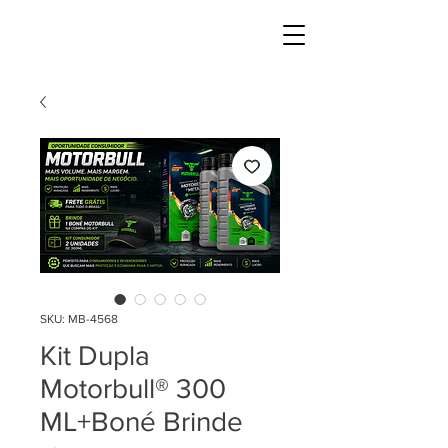
SKU: MB-4568
Kit Dupla
Motorbull® 300
ML+Boné Brinde