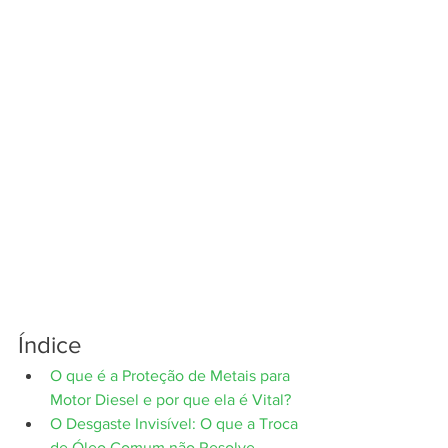
Índice
O que é a Proteção de Metais para 
Motor Diesel e por que ela é Vital?
O Desgaste Invisível: O que a Troca 
de Óleo Comum não Resolve