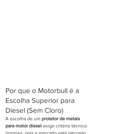
Por que o Motorbull é a 
Escolha Superior para 
Diesel (Sem Cloro)
A escolha de um 
protetor de metais 
para motor diesel
 exige critério técnico 
rigoroso, pois o mercado está saturado 