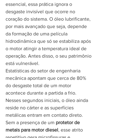
essencial, essa prática ignora o 
desgaste invisível que ocorre no 
coração do sistema. O óleo lubrificante, 
por mais avançado que seja, depende 
da formação de uma película 
hidrodinâmica que só se estabiliza após 
o motor atingir a temperatura ideal de 
operação. Antes disso, o seu patrimônio 
está vulnerável.
Estatísticas do setor de engenharia 
mecânica apontam que cerca de 80% 
do desgaste total de um motor 
acontece durante a partida a frio. 
Nesses segundos iniciais, o óleo ainda 
reside no cárter e as superfícies 
metálicas entram em contato direto. 
Sem a presença de um 
protetor de 
metais para motor diesel
, esse atrito 
repetitivo gera microfissuras e 