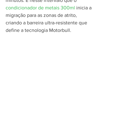
minutos. É nesse intervalo que o 
condicionador de metais 300ml
 inicia a 
migração para as zonas de atrito, 
criando a barreira ultra-resistente que 
define a tecnologia Motorbull.