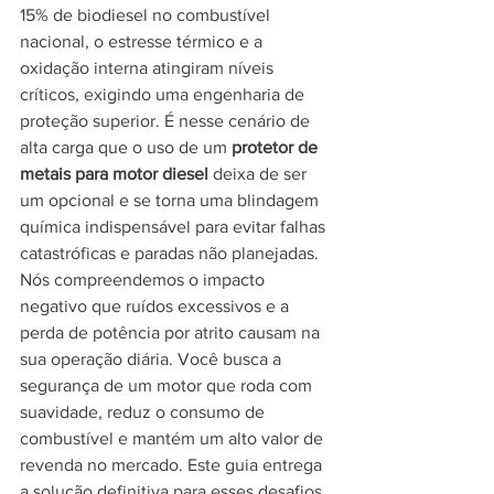
15% de biodiesel no combustível 
nacional, o estresse térmico e a 
oxidação interna atingiram níveis 
críticos, exigindo uma engenharia de 
proteção superior. É nesse cenário de 
alta carga que o uso de um 
protetor de 
metais para motor diesel
 deixa de ser 
um opcional e se torna uma blindagem 
química indispensável para evitar falhas 
catastróficas e paradas não planejadas.
Nós compreendemos o impacto 
negativo que ruídos excessivos e a 
perda de potência por atrito causam na 
sua operação diária. Você busca a 
segurança de um motor que roda com 
suavidade, reduz o consumo de 
combustível e mantém um alto valor de 
revenda no mercado. Este guia entrega 
a solução definitiva para esses desafios. 