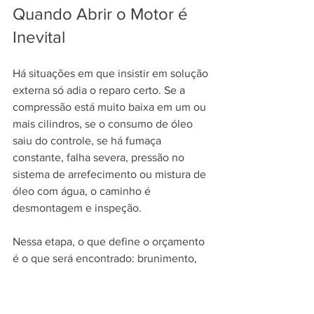
Quando Abrir o Motor é 
Inevital
Há situações em que insistir em solução 
externa só adia o reparo certo. Se a 
compressão está muito baixa em um ou 
mais cilindros, se o consumo de óleo 
saiu do controle, se há fumaça 
constante, falha severa, pressão no 
sistema de arrefecimento ou mistura de 
óleo com água, o caminho é 
desmontagem e inspeção.
Nessa etapa, o que define o orçamento 
é o que será encontrado: brunimento, 
troca de anéis, assentamento de 
válvulas, junta, pistões, camisas ou 
retífica completa. A vantagem de 