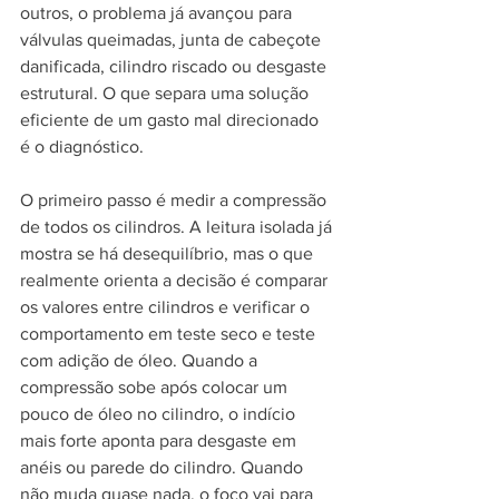
outros, o problema já avançou para 
válvulas queimadas, junta de cabeçote 
danificada, cilindro riscado ou desgaste 
estrutural. O que separa uma solução 
eficiente de um gasto mal direcionado 
é o diagnóstico.
O primeiro passo é medir a compressão 
de todos os cilindros. A leitura isolada já 
mostra se há desequilíbrio, mas o que 
realmente orienta a decisão é comparar 
os valores entre cilindros e verificar o 
comportamento em teste seco e teste 
com adição de óleo. Quando a 
compressão sobe após colocar um 
pouco de óleo no cilindro, o indício 
mais forte aponta para desgaste em 
anéis ou parede do cilindro. Quando 
não muda quase nada, o foco vai para 