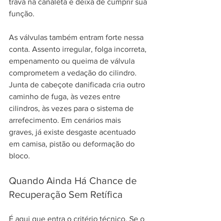
trava na canaleta e deixa de cumprir sua 
função.
As válvulas também entram forte nessa 
conta. Assento irregular, folga incorreta, 
empenamento ou queima de válvula 
comprometem a vedação do cilindro. 
Junta de cabeçote danificada cria outro 
caminho de fuga, às vezes entre 
cilindros, às vezes para o sistema de 
arrefecimento. Em cenários mais 
graves, já existe desgaste acentuado 
em camisa, pistão ou deformação do 
bloco.
Quando Ainda Há Chance de 
Recuperação Sem Retífica
É aqui que entra o critério técnico. Se o 