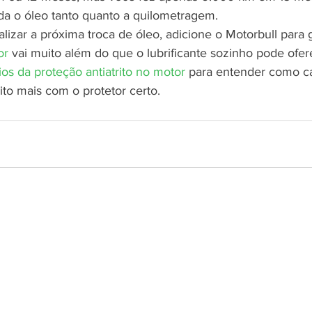
a o óleo tanto quanto a quilometragem.
lizar a próxima troca de óleo, adicione o Motorbull para g
or
 vai muito além do que o lubrificante sozinho pode ofe
ios da proteção antiatrito no motor
 para entender como ca
to mais com o protetor certo.