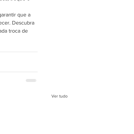
arantir que a 
recer. Descubra 
da troca de 
Ver tudo