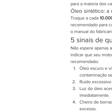
para a maioria dos ca
Óleo sintético: 
Troque a cada 
10.00
recomendado para car
o manual do fabrican
5 sinais de q
Não espere apenas a 
indicar que seu moto
recomendado:
Óleo escuro e vi
contaminação se
Ruído excessivo 
Luz do óleo acesa
imediatamente.
Cheiro de borra
excesso.