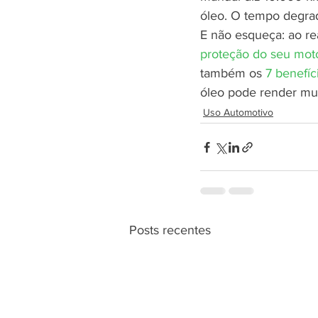
óleo. O tempo degrad
E não esqueça: ao rea
proteção do seu mot
também os 
7 benefíc
óleo pode render mui
Uso Automotivo
Posts recentes