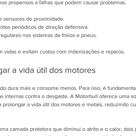
os propensos a falhas que podem causar problemas.
 e sensores de proximidade.
ntos periódicos de direção defensiva.
egulares nos sistemas de freios e pneus.
 vidas e evitam custos com indenizações e reparos.
r a vida útil dos motores
o dura mais e consome menos. Para isso, é fundamental
s internas contra o desgaste. A Motorbull oferece uma so
 prolongar a vida útil dos motores e metais, reduzindo cu
uma camada protetora que diminui o atrito e o calor, dois