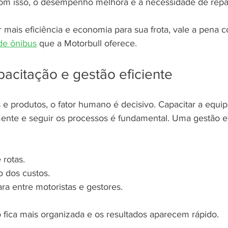
om isso, o desempenho melhora e a necessidade de repar
 mais eficiência e economia para sua frota, vale a pena 
 de ônibus
 que a Motorbull oferece.
pacitação e gestão eficiente
e produtos, o fator humano é decisivo. Capacitar a equip
ente e seguir os processos é fundamental. Uma gestão ef
 rotas.
o dos custos.
a entre motoristas e gestores.
 fica mais organizada e os resultados aparecem rápido.