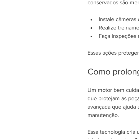
conservados são men
Instale câmeras
Realize treiname
Faça inspeções r
Essas ações protegem
Como prolonga
Um motor bem cuidad
que protejam as peça
avançada que ajuda a
manutenção.
Essa tecnologia cria 