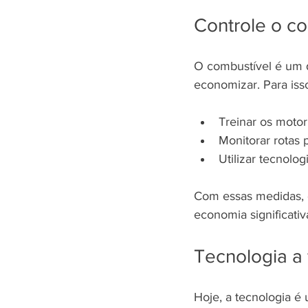
Controle o c
O combustível é um d
economizar. Para isso
Treinar os motor
Monitorar rotas 
Utilizar tecnolo
Com essas medidas, 
economia significati
Tecnologia a 
Hoje, a tecnologia é 