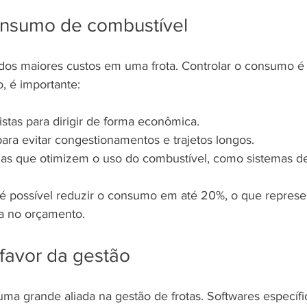
onsumo de combustível
os maiores custos em uma frota. Controlar o consumo é 
, é importante:
istas para dirigir de forma econômica.
para evitar congestionamentos e trajetos longos.
gias que otimizem o uso do combustível, como sistemas de
é possível reduzir o consumo em até 20%, o que represe
va no orçamento.
favor da gestão
uma grande aliada na gestão de frotas. Softwares específ