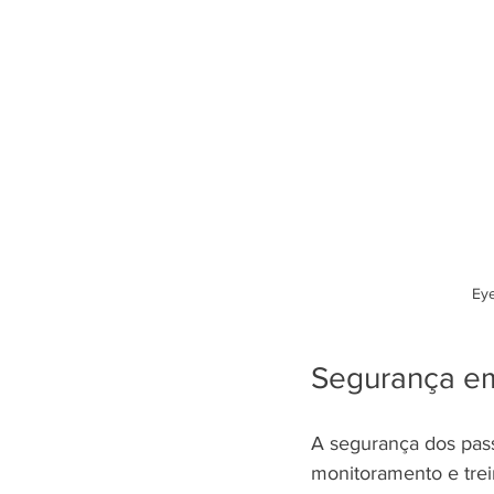
Eye
Segurança em
A segurança dos pass
monitoramento e trei