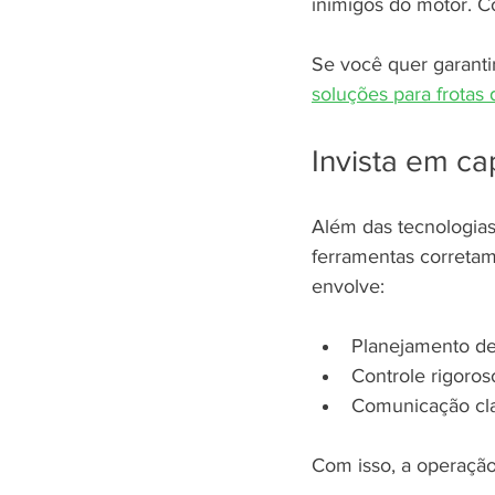
inimigos do motor. C
Se você quer garantir
soluções para frotas
Invista em ca
Além das tecnologias 
ferramentas corretam
envolve:
Planejamento de
Controle rigoros
Comunicação clar
Com isso, a operação