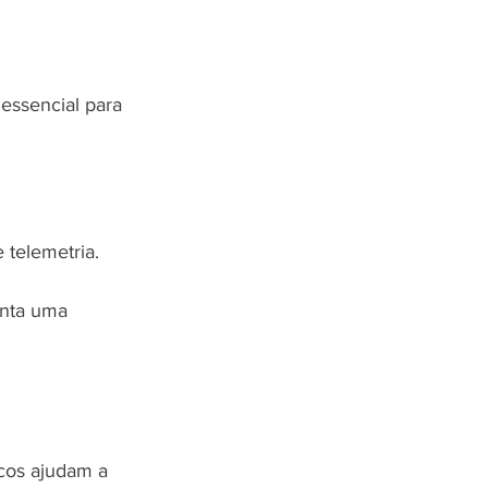
essencial para 
 telemetria.
nta uma 
icos ajudam a 