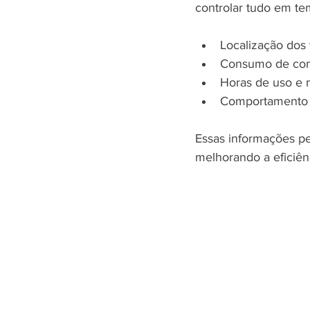
controlar tudo em t
Localização dos 
Consumo de com
Horas de uso e 
Comportamento d
Essas informações pe
melhorando a eficiên