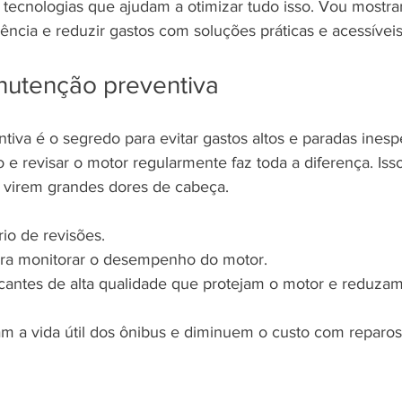
e tecnologias que ajudam a otimizar tudo isso. Vou mostr
ência e reduzir gastos com soluções práticas e acessíveis
nutenção preventiva
iva é o segredo para evitar gastos altos e paradas inesp
e revisar o motor regularmente faz toda a diferença. Isso
virem grandes dores de cabeça.
io de revisões.
ra monitorar o desempenho do motor.
ficantes de alta qualidade que protejam o motor e reduza
 a vida útil dos ônibus e diminuem o custo com reparos