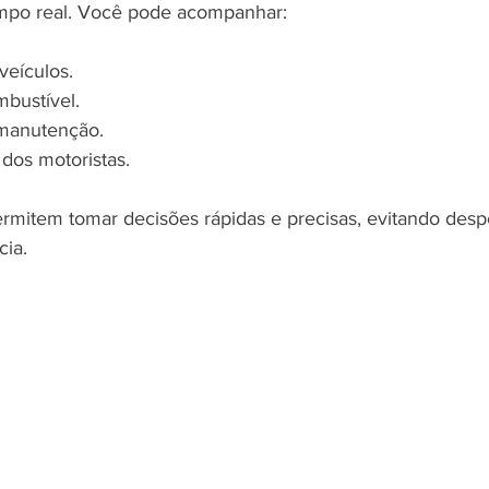
empo real. Você pode acompanhar:
veículos.
bustível.
manutenção.
os motoristas.
rmitem tomar decisões rápidas e precisas, evitando despe
cia.