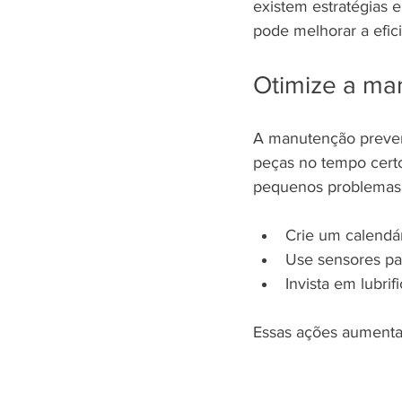
existem estratégias 
pode melhorar a efici
Otimize a ma
A manutenção prevent
peças no tempo certo 
pequenos problemas 
Crie um calendár
Use sensores pa
Invista em lubri
Essas ações aumentam