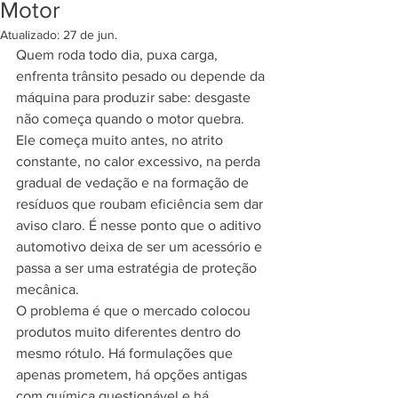
Motor
Atualizado:
27 de jun.
Quem roda todo dia, puxa carga, 
enfrenta trânsito pesado ou depende da 
máquina para produzir sabe: desgaste 
não começa quando o motor quebra. 
Ele começa muito antes, no atrito 
constante, no calor excessivo, na perda 
gradual de vedação e na formação de 
resíduos que roubam eficiência sem dar 
aviso claro. É nesse ponto que o aditivo 
automotivo deixa de ser um acessório e 
passa a ser uma estratégia de proteção 
mecânica.
O problema é que o mercado colocou 
produtos muito diferentes dentro do 
mesmo rótulo. Há formulações que 
apenas prometem, há opções antigas 
com química questionável e há 